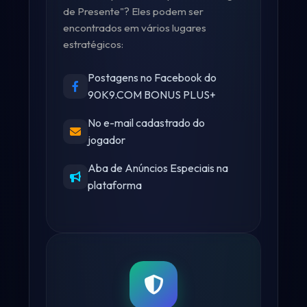
de Presente"? Eles podem ser
encontrados em vários lugares
estratégicos:
Postagens no Facebook do
90K9.COM BONUS PLUS+
No e-mail cadastrado do
jogador
Aba de Anúncios Especiais na
plataforma