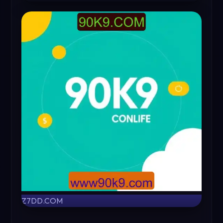
Jogos de cassino
Uma exploração detalhada do mundo dos jogos
de cassino com ênfase na plataforma
90K9.COM.
Jogar Agora
Z7DD.COM
Promoções