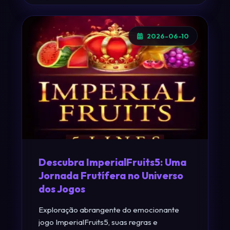
2026-06-10
Descubra ImperialFruits5: Uma
Jornada Frutífera no Universo
dos Jogos
Exploração abrangente do emocionante
jogo ImperialFruits5, suas regras e