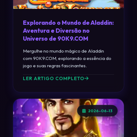
Explorando o Mundo de Aladdin:
Aventura e Diversão no
Universo de 90K9.COM
Mergulhe no mundo mágico de Aladdin
com 90K9.COM, explorando a essência do
jogo e suas regras fascinantes.
LER ARTIGO COMPLETO
2026-06-13