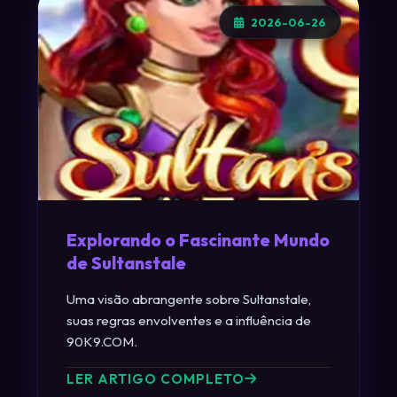
2026-06-26
Explorando o Fascinante Mundo
de Sultanstale
Uma visão abrangente sobre Sultanstale,
suas regras envolventes e a influência de
90K9.COM.
LER ARTIGO COMPLETO