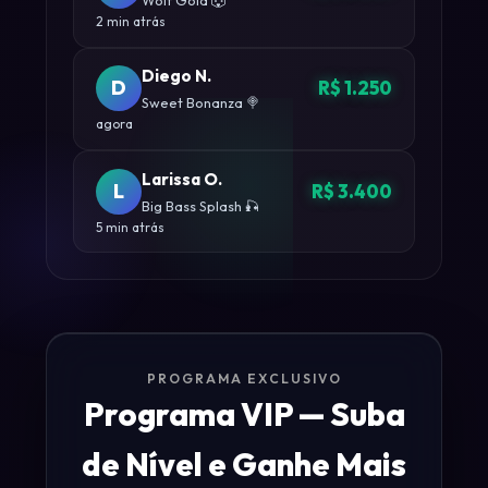
Aviator ✈️
1 min atrás
Carlos M.
C
R$ 5.000
Wolf Gold 🐺
2 min atrás
Diego N.
D
R$ 1.250
Sweet Bonanza 🍭
agora
PROGRAMA EXCLUSIVO
Programa VIP — Suba
de Nível e Ganhe Mais