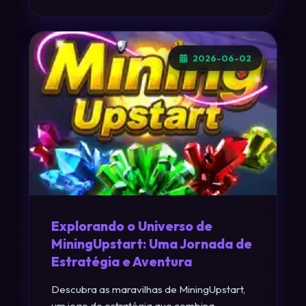
2026-06-02
Explorando o Universo de
MiningUpstart: Uma Jornada de
Estratégia e Aventura
Descubra as maravilhas de MiningUpstart,
um jogo de estratégia que combina