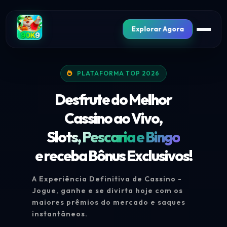
Explorar Agora
PLATAFORMA TOP 2026
Desfrute do Melhor
Cassino ao Vivo,
Slots, Pescaria e Bingo
e receba Bônus Exclusivos!
A Experiência Definitiva de Cassino -
Jogue, ganhe e se divirta hoje com os
maiores prêmios do mercado e saques
instantâneos.