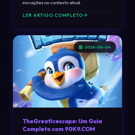
inovações no contexto atual.
LER ARTIGO COMPLETO
2026-06-04
TheGreatIcescape: Um Guia
Completo com 90K9.COM