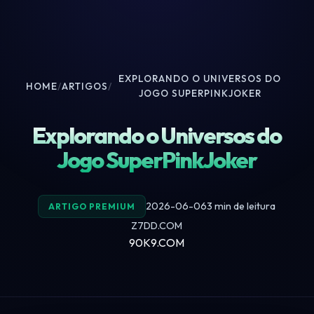
EXPLORANDO O UNIVERSOS DO
HOME
/
ARTIGOS
/
JOGO SUPERPINKJOKER
Explorando o Universos do
Jogo SuperPinkJoker
2026-06-06
3 min de leitura
ARTIGO PREMIUM
Z7DD.COM
90K9.COM