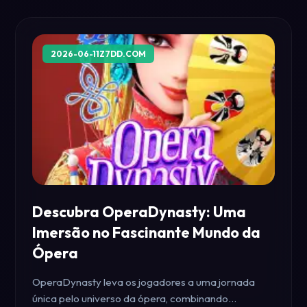
2026-06-11
Z7DD.COM
Descubra OperaDynasty: Uma
Imersão no Fascinante Mundo da
Ópera
OperaDynasty leva os jogadores a uma jornada
única pelo universo da ópera, combinando