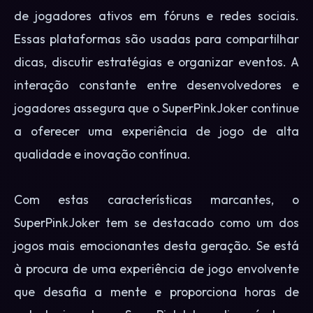
de jogadores ativos em fóruns e redes sociais.
Essas plataformas são usadas para compartilhar
dicas, discutir estratégias e organizar eventos. A
interação constante entre desenvolvedores e
jogadores assegura que o SuperPinkJoker continue
a oferecer uma experiência de jogo de alta
qualidade e inovação contínua.
Com estas características marcantes, o
SuperPinkJoker tem se destacado como um dos
jogos mais emocionantes desta geração. Se está
à procura de uma experiência de jogo envolvente
que desafia a mente e proporciona horas de