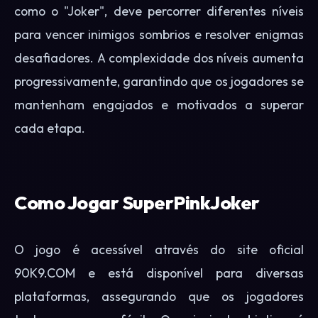
como o "Joker", deve percorrer diferentes níveis
para vencer inimigos sombrios e resolver enigmas
desafiadores. A complexidade dos níveis aumenta
progressivamente, garantindo que os jogadores se
mantenham engajados e motivados a superar
cada etapa.
Como Jogar SuperPinkJoker
O jogo é acessível através do site oficial
90K9.COM e está disponível para diversas
plataformas, assegurando que os jogadores