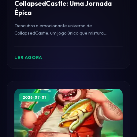
CollapsedCastle: Uma Jornada
Épica
Descubra o emocionante universo de
CollapsedCastle, um jogo único que mistura
aventura e estratégia. Conheça suas regras,
mecânicas e como ele se destaca no cenário atual
dos games.
LER AGORA
2026-07-01