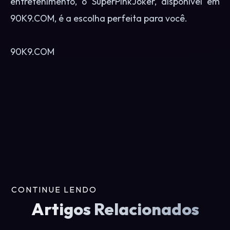
entretenimento, o SuperPinkJoker, disponível em
90K9.COM, é a escolha perfeita para você.
90K9.COM
CONTINUE LENDO
Artigos Relacionados