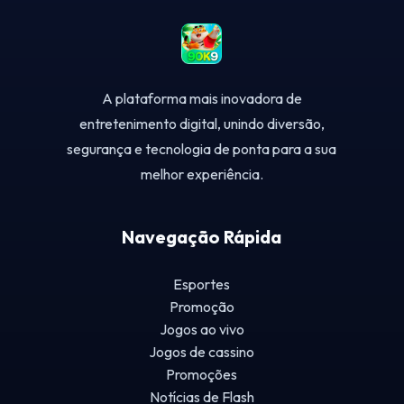
A plataforma mais inovadora de
entretenimento digital, unindo diversão,
segurança e tecnologia de ponta para a sua
melhor experiência.
Navegação Rápida
Esportes
Promoção
Jogos ao vivo
Jogos de cassino
Promoções
Notícias de Flash