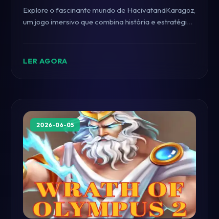
Explore o fascinante mundo de HacivatandKaragoz,
um jogo imersivo que combina história e estratégia,
e veja como ele se insere no contexto atual dos
jogos com a participação do 90K9.COM.
LER AGORA
2026-06-05