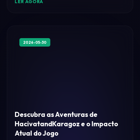
LER AGORA
2026-05-30
Z7DD.COM
Descubra as Aventuras de
HacivatandKaragoz e o Impacto
Atual do Jogo