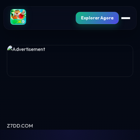
Explorar Agora
Z7DD.COM