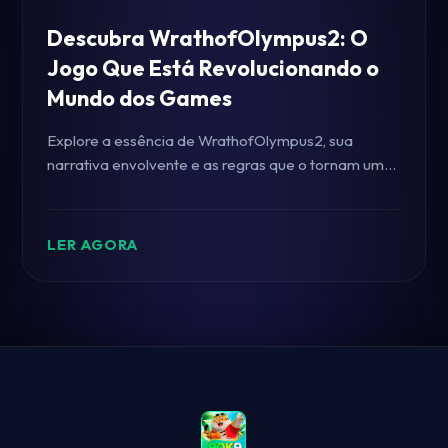
Descubra WrathofOlympus2: O
Jogo Que Está Revolucionando o
Mundo dos Games
Explore a essência de WrathofOlympus2, sua
narrativa envolvente e as regras que o tornam uma
experiência única no universo dos jogos.
LER AGORA