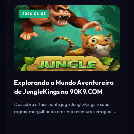
2026-06-03
90K9.COM
Explorando o Mundo Aventureiro
de JungleKings no 90K9.COM
Descubra o fascinante jogo JungleKings e suas
regras, mergulhando em uma aventura sem igual
através da plataforma 90K9.COM.