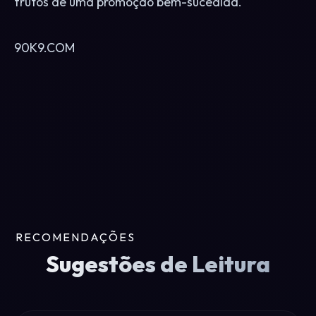
frutos de uma promoção bem-sucedida.
90K9.COM
RECOMENDAÇÕES
Sugestões de Leitura