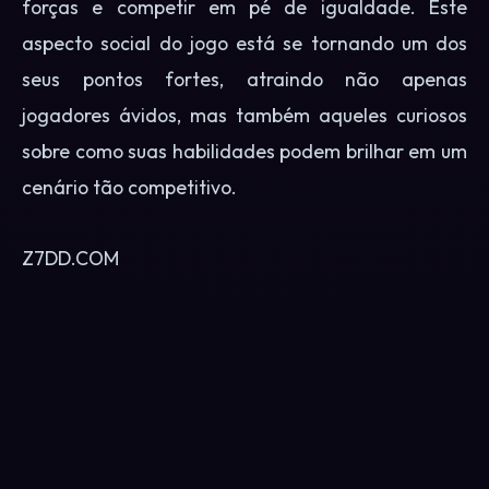
forças e competir em pé de igualdade. Este
aspecto social do jogo está se tornando um dos
seus pontos fortes, atraindo não apenas
jogadores ávidos, mas também aqueles curiosos
sobre como suas habilidades podem brilhar em um
cenário tão competitivo.
Z7DD.COM