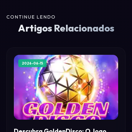
CONTINUE LENDO
Artigos Relacionados
2026-06-15
90K9.COM
Descubra GoldenDisco: O Jogo