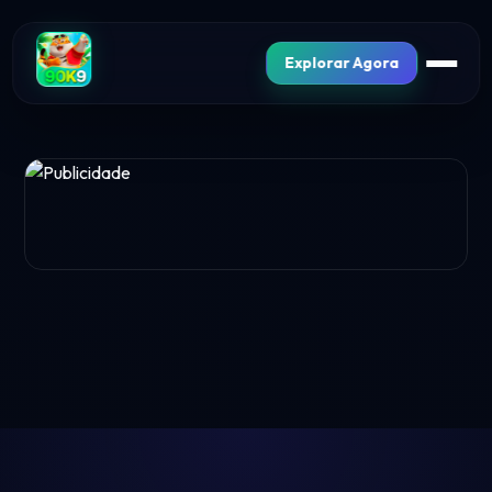
Explorar Agora