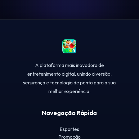
A plataforma mais inovadora de
entretenimento digital, unindo diversão,
segurança e tecnologia de ponta para a sua
melhor experiência.
Navegação Rápida
Esportes
Promoção