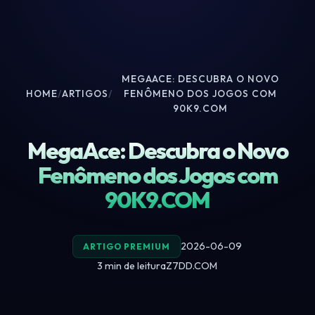
MEGAACE: DESCUBRA O NOVO
HOME
/
ARTIGOS
/
FENÔMENO DOS JOGOS COM
90K9.COM
MegaAce: Descubra o Novo
Fenômeno dos Jogos com
90K9.COM
2026-06-09
ARTIGO PREMIUM
3 min de leitura
Z7DD.COM