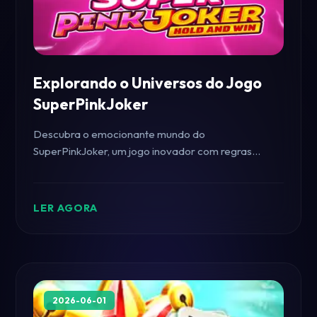
Explorando o Universos do Jogo
SuperPinkJoker
Descubra o emocionante mundo do
SuperPinkJoker, um jogo inovador com regras
dinâmicas e interações envolventes.
LER AGORA
2026-06-01