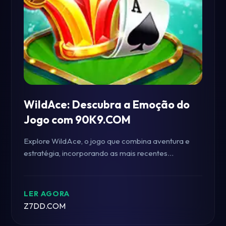
WildAce: Descubra a Emoção do
Jogo com 90K9.COM
Explore WildAce, o jogo que combina aventura e
estratégia, incorporando as mais recentes
tendências de jogos online.
LER AGORA
Z7DD.COM