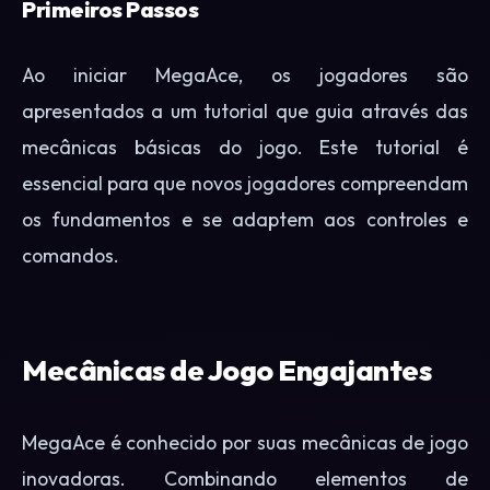
Primeiros Passos
Ao iniciar MegaAce, os jogadores são
apresentados a um tutorial que guia através das
mecânicas básicas do jogo. Este tutorial é
essencial para que novos jogadores compreendam
os fundamentos e se adaptem aos controles e
comandos.
Mecânicas de Jogo Engajantes
MegaAce é conhecido por suas mecânicas de jogo
inovadoras. Combinando elementos de