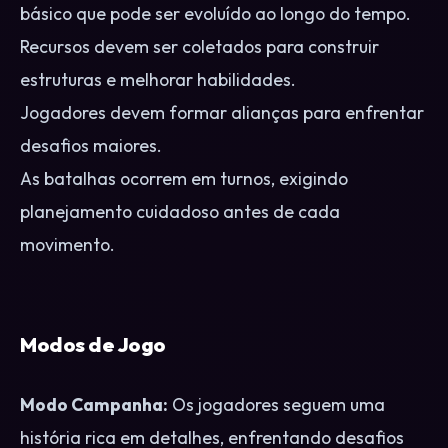
básico que pode ser evoluído ao longo do tempo.
Recursos devem ser coletados para construir
estruturas e melhorar habilidades.
Jogadores devem formar alianças para enfrentar
desafios maiores.
As batalhas ocorrem em turnos, exigindo
planejamento cuidadoso antes de cada
movimento.
Modos de Jogo
Modo Campanha:
Os jogadores seguem uma
história rica em detalhes, enfrentando desafios