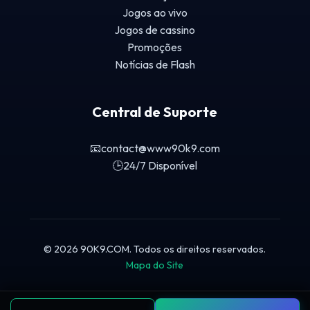
Jogos ao vivo
Jogos de cassino
Promoções
Notícias de Flash
Central de Suporte
📧
contact@www90k9.com
🕒
24/7 Disponível
© 2026 90K9.COM. Todos os direitos reservados.
Mapa do Site