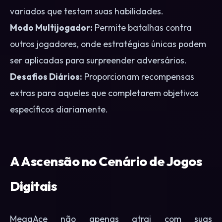
variados que testam suas habilidades.
Modo Multijogador:
Permite batalhas contra
outros jogadores, onde estratégias únicas podem
ser aplicadas para surpreender adversários.
Desafios Diários:
Proporcionam recompensas
extras para aqueles que completarem objetivos
específicos diariamente.
A Ascensão no Cenário de Jogos
Digitais
MegaAce não apenas atrai com suas