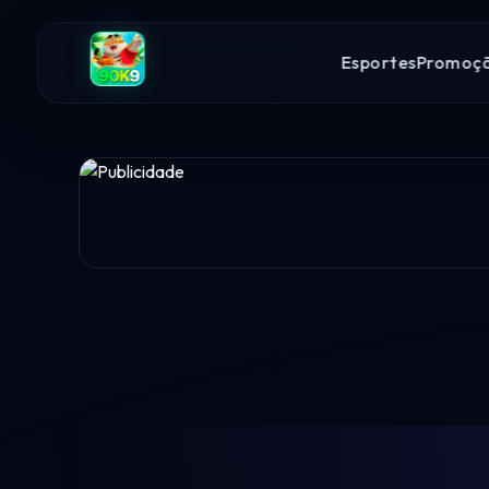
Esportes
Promoç