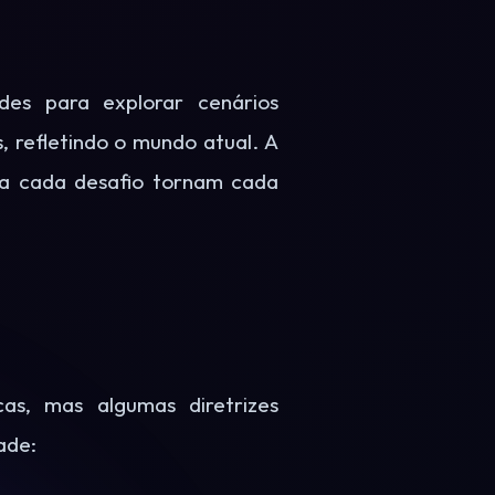
des para explorar cenários
, refletindo o mundo atual. A
ra cada desafio tornam cada
s, mas algumas diretrizes
ade: