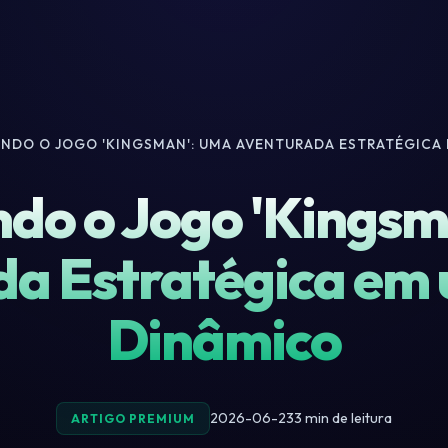
NDO O JOGO 'KINGSMAN': UMA AVENTURADA ESTRATÉGICA
do o Jogo 'Kings
da Estratégica em
Dinâmico
2026-06-23
3 min de leitura
ARTIGO PREMIUM