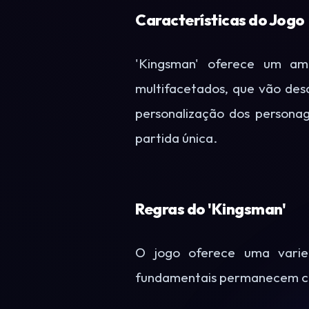
Características do Jogo
'Kingsman' oferece um amb
multifacetados, que vão desd
personalização dos personag
partida única.
Regras do 'Kingsman'
O jogo oferece uma varie
fundamentais permanecem con