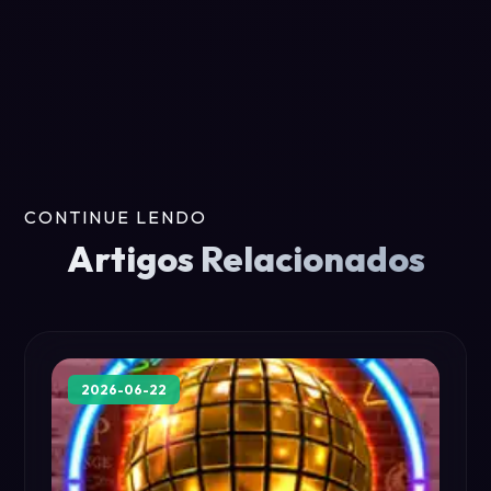
CONTINUE LENDO
Artigos Relacionados
2026-06-22