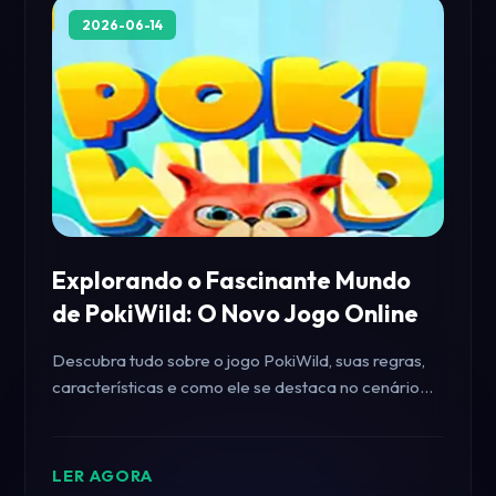
2026-06-14
Explorando o Fascinante Mundo
de PokiWild: O Novo Jogo Online
Descubra tudo sobre o jogo PokiWild, suas regras,
características e como ele se destaca no cenário
atual dos jogos online.
LER AGORA