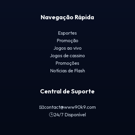
Navegação Rápida
Esportes
Promoção
Jogos ao vivo
Jogos de cassino
Promoções
Notícias de Flash
Central de Suporte
📧
contact@www90k9.com
🕒
24/7 Disponível