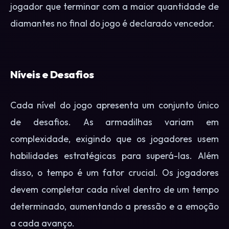
jogador que terminar com a maior quantidade de
diamantes no final do jogo é declarado vencedor.
Níveis e Desafios
Cada nível do jogo apresenta um conjunto único
de desafios. As armadilhas variam em
complexidade, exigindo que os jogadores usem
habilidades estratégicas para superá-las. Além
disso, o tempo é um fator crucial. Os jogadores
devem completar cada nível dentro de um tempo
determinado, aumentando a pressão e a emoção
a cada avanço.