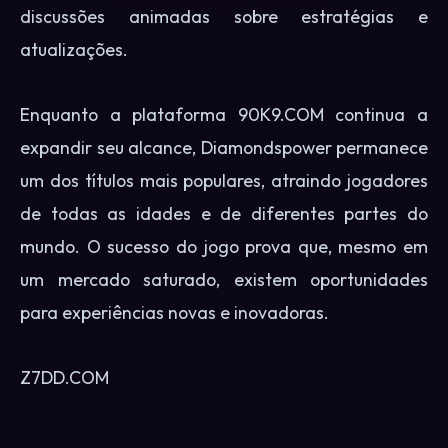
discussões animadas sobre estratégias e
atualizações.
Enquanto a plataforma 90K9.COM continua a
expandir seu alcance, Diamondspower permanece
um dos títulos mais populares, atraindo jogadores
de todas as idades e de diferentes partes do
mundo. O sucesso do jogo prova que, mesmo em
um mercado saturado, existem oportunidades
para experiências novas e inovadoras.
Z7DD.COM