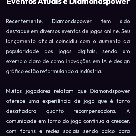
Eventos Atuais e Diamondspower
Recentemente, Diamondspower tem sido
destaque em diversos eventos de jogos online. Seu
lançamento oficial coincidiu com o aumento da
popularidade dos jogos digitais, sendo um
exemplo claro de como inovações em IA e design
gráfico estão reformulando a indústria.
Muitos jogadores relatam que Diamondspower
oferece uma experiência de jogo que é tanto
desafiadora quanto recompensadora. A
comunidade em torno do jogo continua a crescer,
com fóruns e redes sociais sendo palco para