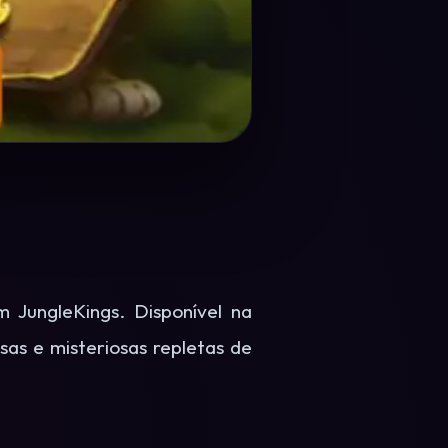
JungleKings. Disponível na
sas e misteriosas repletas de