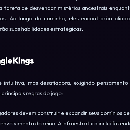
a tarefa de desvendar mistérios ancestrais enqua
nos. Ao longo do caminho, eles encontrarão aliad
ão suas habilidades estratégicas.
ngleKings
 intuitiva, mas desafiadora, exigindo pensamento 
principais regras do jogo:
adores devem construir e expandir seus domínios de
senvolvimento do reino. A infraestrutura inclui fazen